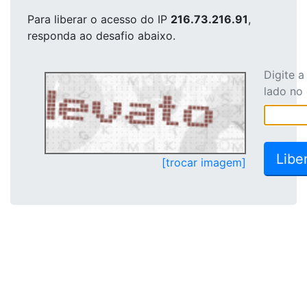
Para liberar o acesso
do IP
216.73.216.91
,
responda ao desafio abaixo.
Digite 
lado no
[trocar imagem]