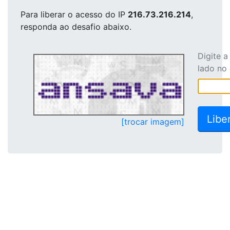
Para liberar o acesso
do IP
216.73.216.214
,
responda ao desafio abaixo.
Digite 
lado no
[trocar imagem]