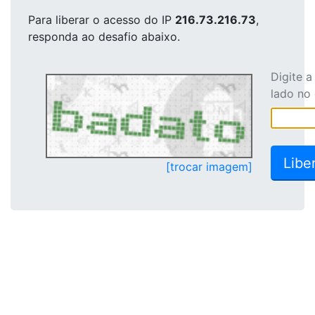
Para liberar o acesso
do IP
216.73.216.73
,
responda ao desafio abaixo.
Digite 
lado no
[trocar imagem]