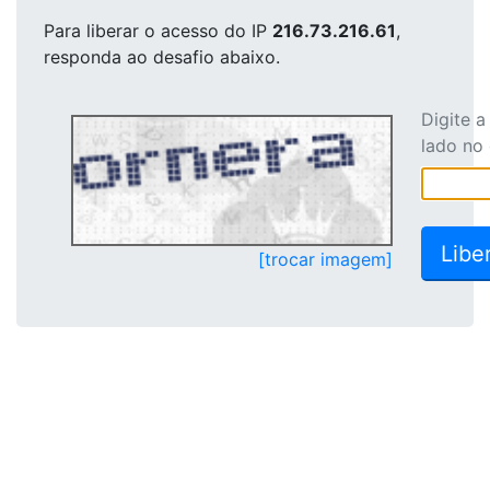
Para liberar o acesso
do IP
216.73.216.61
,
responda ao desafio abaixo.
Digite 
lado no
[trocar imagem]