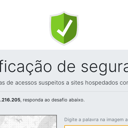
ificação de segur
vas de acessos suspeitos a sites hospedados co
.216.205
, responda ao desafio abaixo.
Digite a palavra na imagem 