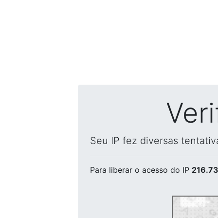
Ver
Seu IP fez diversas tentati
Para liberar o acesso
do IP
216.73