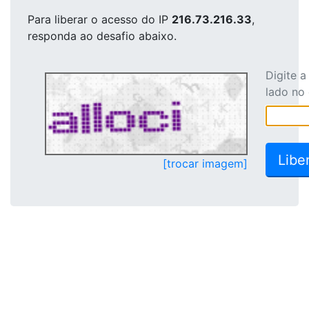
Para liberar o acesso
do IP
216.73.216.33
,
responda ao desafio abaixo.
Digite 
lado no
[trocar imagem]