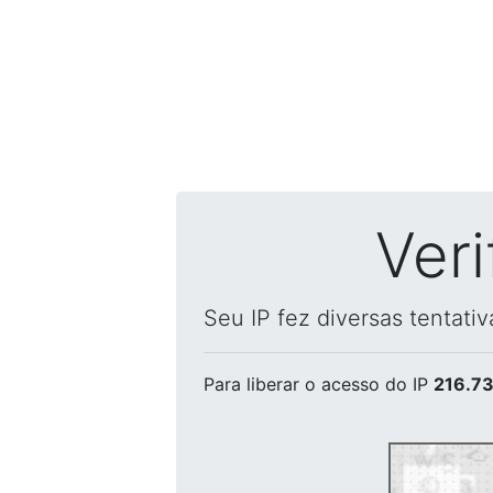
Ver
Seu IP fez diversas tentati
Para liberar o acesso
do IP
216.73