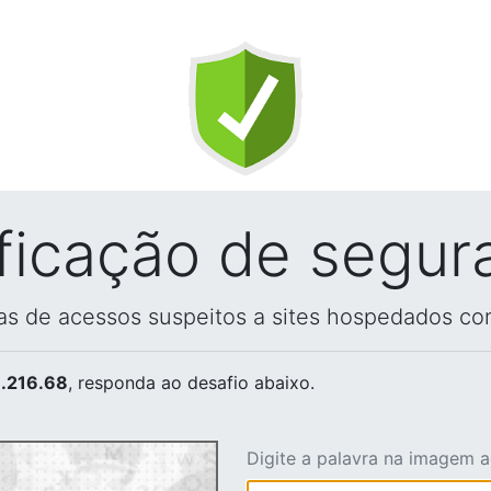
ificação de segur
vas de acessos suspeitos a sites hospedados co
.216.68
, responda ao desafio abaixo.
Digite a palavra na imagem 