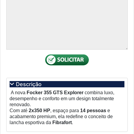
Descrição
A nova
Focker 355 GTS Explorer
combina luxo,
desempenho e conforto em um design totalmente
renovado.
Com até
2x350 HP
, espaço para
14 pessoas
e
acabamento premium, ela redefine o conceito de
lancha esportiva da
Fibrafort
.