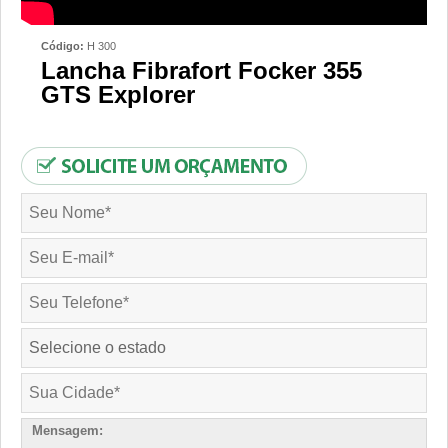
Código:
H 300
Lancha Fibrafort Focker 355
GTS Explorer