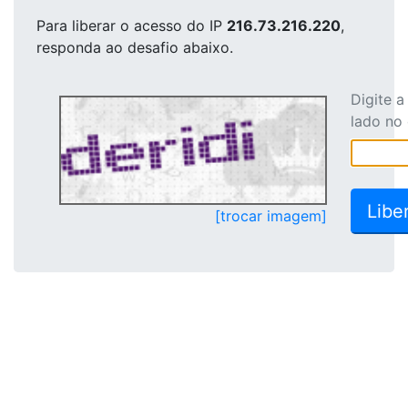
Para liberar o acesso
do IP
216.73.216.220
,
responda ao desafio abaixo.
Digite 
lado no
[trocar imagem]