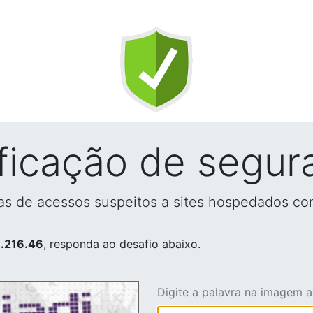
ificação de segur
vas de acessos suspeitos a sites hospedados co
.216.46
, responda ao desafio abaixo.
Digite a palavra na imagem 