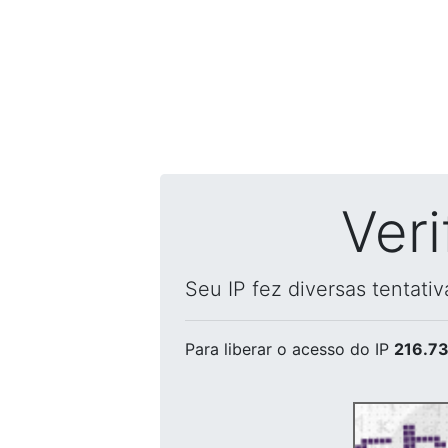
Ver
Seu IP fez diversas tentati
Para liberar o acesso
do IP
216.73